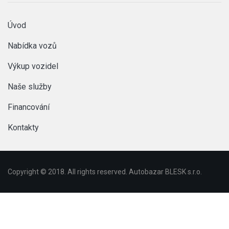
Úvod
Nabídka vozů
Výkup vozidel
Naše služby
Financování
Kontakty
Copyright © 2018. All rights reserved. Autobazar BLESK s.r.o.