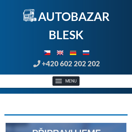
AUTOBAZAR
B
LE
SK
+420 602 202 202
MENU