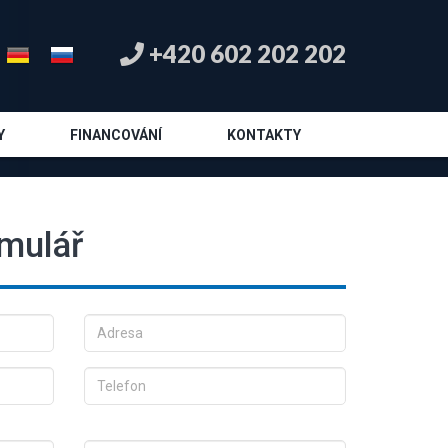
+420 602 202 202
Y
FINANCOVÁNÍ
KONTAKTY
rmulář