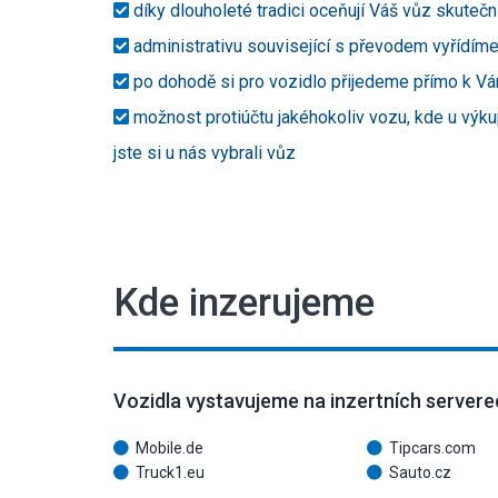
díky dlouholeté tradici oceňují Váš vůz skutečn
administrativu související s převodem vyřídím
po dohodě si pro vozidlo přijedeme přímo k V
možnost protiúčtu jakéhokoliv vozu, kde u výku
jste si u nás vybrali vůz
Kde inzerujeme
Vozidla vystavujeme na inzertních servere
Mobile.de
Tipcars.com
Truck1.eu
Sauto.cz