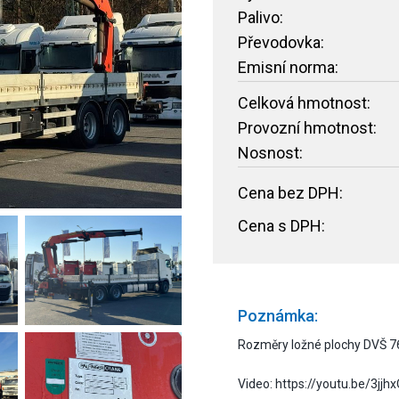
Palivo:
Převodovka:
Emisní norma:
Celková hmotnost:
Provozní hmotnost:
Nosnost:
Cena bez DPH:
Cena s DPH:
Poznámka:
Rozměry ložné plochy DVŠ 
Video: https://youtu.be/3jjh