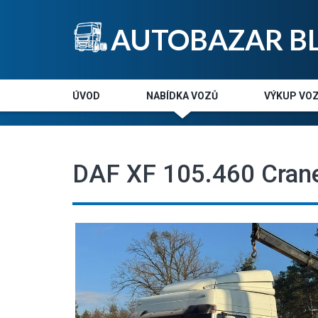
AUTOBAZAR B
ÚVOD
NABÍDKA VOZŮ
VÝKUP VOZ
DAF XF 105.460 Crane