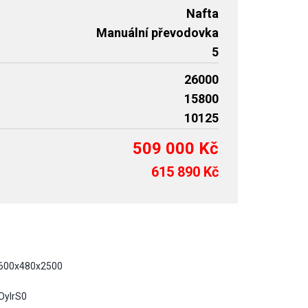
Nafta
Manuální převodovka
5
26000
15800
10125
509 000 Kč
615 890 Kč
7600x480x2500
xOyIrS0