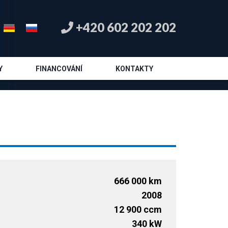
+420 602 202 202
Y
FINANCOVÁNÍ
KONTAKTY
666 000 km
2008
12 900 ccm
340 kW