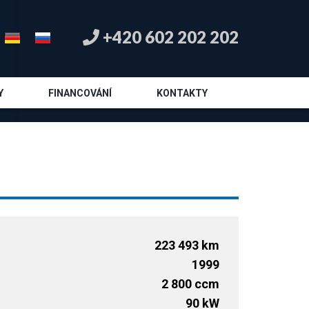
+420 602 202 202
Y
FINANCOVÁNÍ
KONTAKTY
223 493 km
1999
2 800 ccm
90 kW